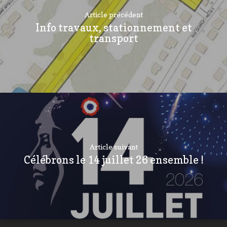
Article précédent
Info travaux, stationnement et
transport
Article suivant
Célébrons le 14 juillet 26 ensemble !