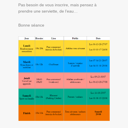
Pas besoin de vous inscrire, mais pensez à
prendre une serviette, de l’eau…
Bonne séance