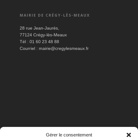
MAIRIE DE CRÉGY-LÈS-MEAUX
28 rue Jean-Jaurès,
77124 Crégy-lès-Meaux
Tél : 01 60 23 48 88
Courriel :
mairie@cregylesmeaux.fr
Gérer le consentement