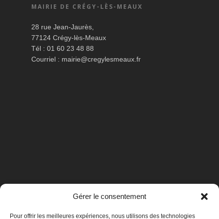
MAIRIE DE CRÉGY-LÈS-MEAUX
28 rue Jean-Jaurès,
77124 Crégy-lès-Meaux
Tél : 01 60 23 48 88
Courriel :
mairie@cregylesmeaux.fr
Gérer le consentement
Pour offrir les meilleures expériences, nous utilisons des technologies