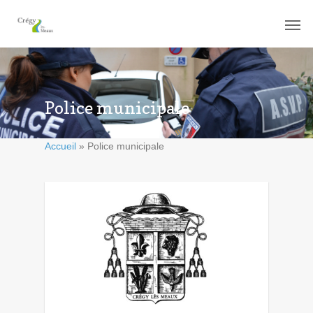
Police municipale
Accueil
»
Police municipale