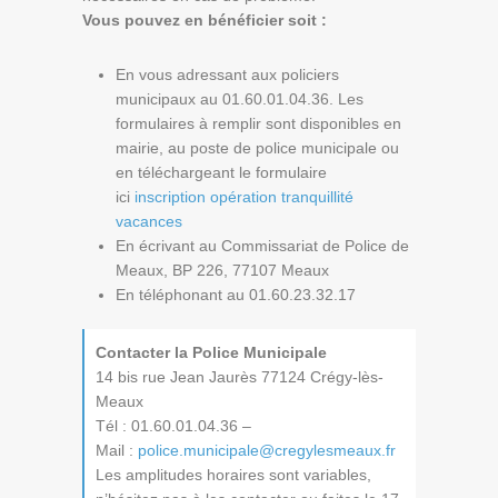
Vous pouvez en bénéficier soit :
En vous adressant aux policiers
municipaux au 01.60.01.04.36. Les
formulaires à remplir sont disponibles en
mairie, au poste de police municipale ou
en téléchargeant le formulaire
ici
inscription opération tranquillité
vacances
En écrivant au Commissariat de Police de
Meaux, BP 226, 77107 Meaux
En téléphonant au 01.60.23.32.17
Contacter la Police Municipale
14 bis rue Jean Jaurès 77124 Crégy-lès-
Meaux
Tél : 01.60.01.04.36 –
Mail :
police.municipale@cregylesmeaux.fr
Les amplitudes horaires sont variables,