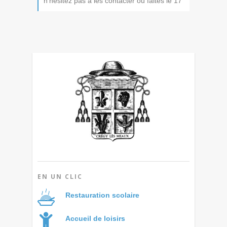
n’hésitez pas à les contacter ou faites le 17
EN UN CLIC
Restauration scolaire
Accueil de loisirs