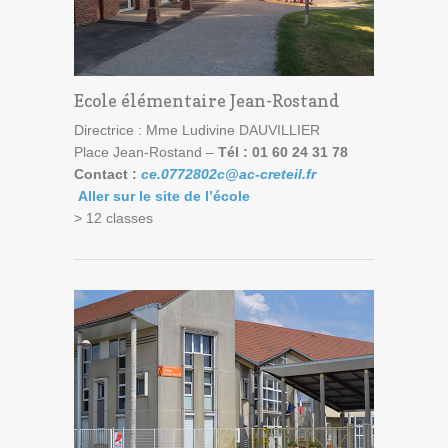
Ecole élémentaire Jean-Rostand
Directrice : Mme Ludivine DAUVILLIER
Place Jean-Rostand –
Tél : 01 60 24 31 78
Contact :
ce.0772802c@ac-creteil.fr
Aller sur le site de l’école
> 12 classes