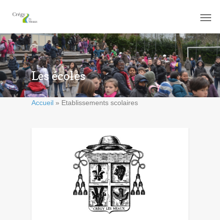
Les écoles
Accueil
»
Etablissements scolaires