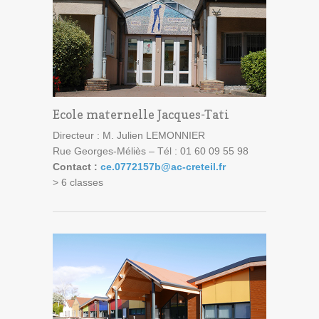
Ecole maternelle Jacques-Tati
Directeur : M. Julien LEMONNIER
Rue Georges-Méliès – Tél : 01 60 09 55 98
Contact :
ce.0772157b@ac-creteil.fr
> 6 classes