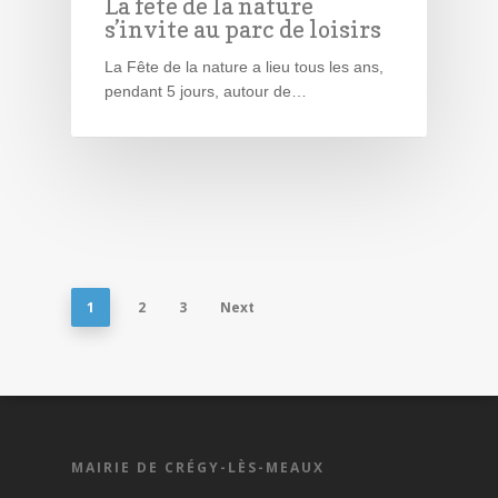
La fête de la nature
s’invite au parc de loisirs
La Fête de la nature a lieu tous les ans,
pendant 5 jours, autour de…
1
2
3
Next
MAIRIE DE CRÉGY-LÈS-MEAUX