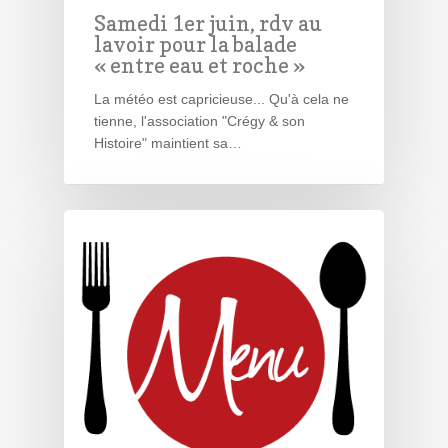
Samedi 1er juin, rdv au
lavoir pour la balade
« entre eau et roche »
La météo est capricieuse... Qu'à cela ne
tienne, l'association "Crégy & son
Histoire" maintient sa…