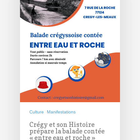
Culture
Manifestations
Crégy et son Histoire
prépare la balade contée
« entre eau et roche »