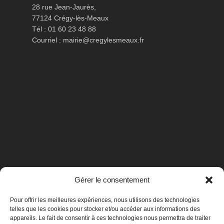
28 rue Jean-Jaurès,
77124 Crégy-lès-Meaux
Tél : 01 60 23 48 88
Courriel :
mairie@cregylesmeaux.fr
Gérer le consentement
Pour offrir les meilleures expériences, nous utilisons des technologies
telles que les cookies pour stocker et/ou accéder aux informations des
appareils. Le fait de consentir à ces technologies nous permettra de traiter