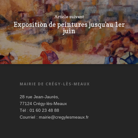
Article suivant
Exposition de peintures jusqu'au 1er
juin
MAIRIE DE CRÉGY-LÈS-MEAUX
28 rue Jean-Jaurès,
77124 Crégy-lès-Meaux
Tél : 01 60 23 48 88
Courriel :
mairie@cregylesmeaux.fr