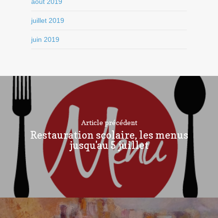
août 2019
juillet 2019
juin 2019
Article précédent
Restauration scolaire, les menus
jusqu'au 5 juillet