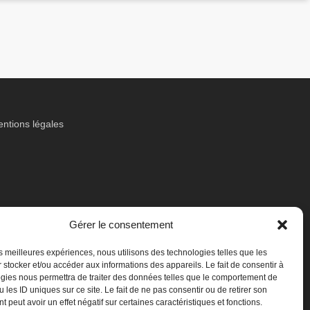
ntions légales
Gérer le consentement
les meilleures expériences, nous utilisons des technologies telles que les
 stocker et/ou accéder aux informations des appareils. Le fait de consentir à
gies nous permettra de traiter des données telles que le comportement de
 les ID uniques sur ce site. Le fait de ne pas consentir ou de retirer son
 peut avoir un effet négatif sur certaines caractéristiques et fonctions.