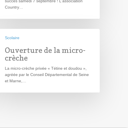
succès samedi 7 septembre ! L'association
Country…
Scolaire
Ouverture de la micro-
crèche
La micro-crèche privée « Tétine et doudou »,
agréée par le Conseil Départemental de Seine
et Marne,…