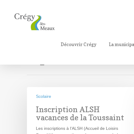
Monthly Archives
Découvrir Crégy
La municipa
septembre 2019
Scolaire
Inscription ALSH
vacances de la Toussaint
Les inscriptions à l'ALSH (Accueil de Loisirs