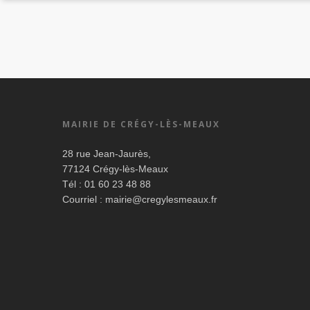
MAIRIE DE CRÉGY-LÈS-MEAUX
28 rue Jean-Jaurès,
77124 Crégy-lès-Meaux
Tél : 01 60 23 48 88
Courriel :
mairie@cregylesmeaux.fr