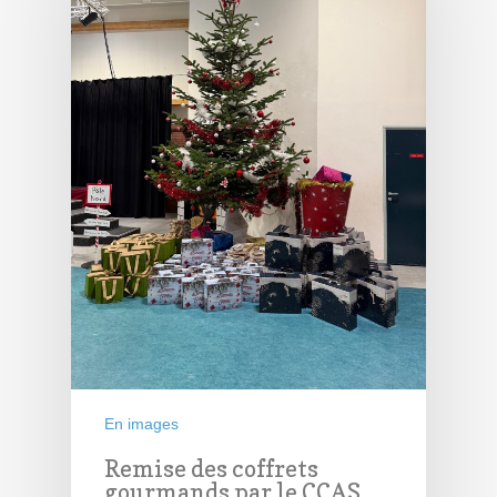
En images
Remise des coffrets
gourmands par le CCAS