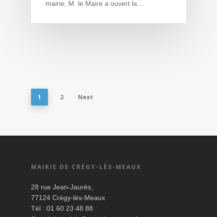
mairie, M. le Maire a ouvert la…
1
2
Next
MAIRIE DE CRÉGY-LÈS-MEAUX
28 rue Jean-Jaurès,
77124 Crégy-lès-Meaux
Tél : 01 60 23 48 88