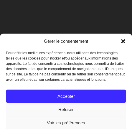
Gérer le consentement
Pour offrir les meilleures expériences, nous utilisons des technologies
telles que les cookies pour stocker et/ou accéder aux informations des
appareils. Le fait de consentir à ces technologies nous permettra de traiter
des données telles que le comportement de navigation ou les ID uniques
sur ce site. Le fait de ne pas consentir ou de retirer son consentement peut
avoir un effet négatif sur certaines caractéristiques et fonctions.
Mentions légales
Accepter
Refuser
© 2019 Crégy-lès-Meaux
Voir les préférences