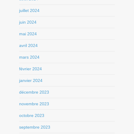
juillet 2024
juin 2024
mai 2024
avril 2024
mars 2024
février 2024
janvier 2024
décembre 2023
novembre 2023
octobre 2023
septembre 2023