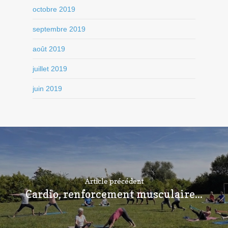
octobre 2019
septembre 2019
août 2019
juillet 2019
juin 2019
Article précédent
Cardio, renforcement musculaire...