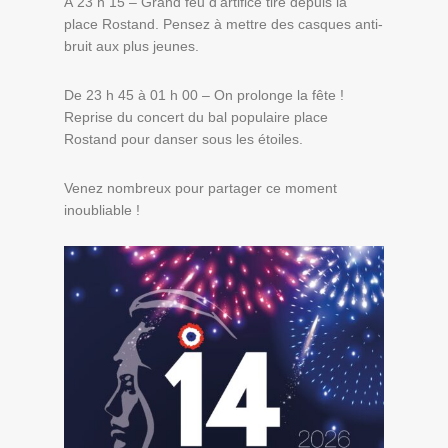
À 23 h 15 – Grand feu d’artifice tiré depuis la
place Rostand. Pensez à mettre des casques anti-
bruit aux plus jeunes.
De 23 h 45 à 01 h 00 – On prolonge la fête !
Reprise du concert du bal populaire place
Rostand pour danser sous les étoiles.
Venez nombreux pour partager ce moment
inoubliable !