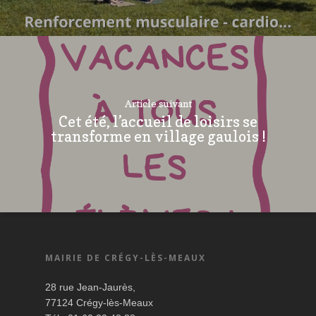
Article suivant
Cet été, l’accueil de loisirs se
transforme en village gaulois !
MAIRIE DE CRÉGY-LÈS-MEAUX
28 rue Jean-Jaurès,
77124 Crégy-lès-Meaux