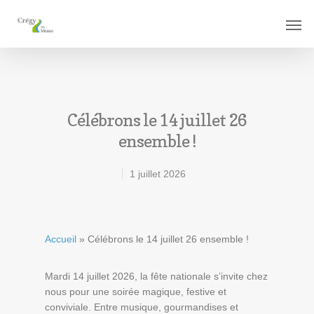
Célébrons le 14 juillet 26
ensemble !
1 juillet 2026
Accueil
»
Célébrons le 14 juillet 26 ensemble !
Mardi 14 juillet 2026, la fête nationale s’invite chez
nous pour une soirée magique, festive et
conviviale. Entre musique, gourmandises et