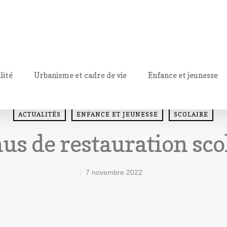
lité
Urbanisme et cadre de vie
Enfance et jeunesse
ACTUALITÉS
ENFANCE ET JEUNESSE
SCOLAIRE
s de restauration sco
7 novembre 2022