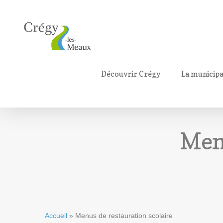
Découvrir Crégy
La municipa
Menu
Accueil
»
Menus de restauration scolaire