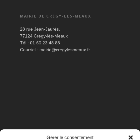
MAIRIE DE CRÉGY-LÈS-MEAUX
28 rue Jean-Jaurès,
77124 Crégy-lès-Meaux
Tél : 01 60 23 48 88
Courriel :
mairie@cregylesmeaux.fr
Gérer le consentement