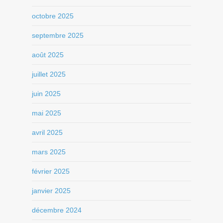
octobre 2025
septembre 2025
août 2025
juillet 2025
juin 2025
mai 2025
avril 2025
mars 2025
février 2025
janvier 2025
décembre 2024