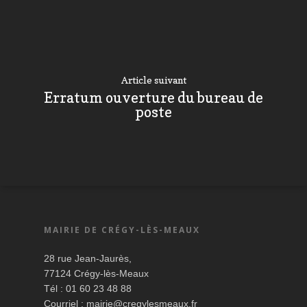
Article suivant
Erratum ouverture du bureau de
poste
MAIRIE DE CRÉGY-LÈS-MEAUX
28 rue Jean-Jaurès,
77124 Crégy-lès-Meaux
Tél : 01 60 23 48 88
Courriel :
mairie@cregylesmeaux.fr