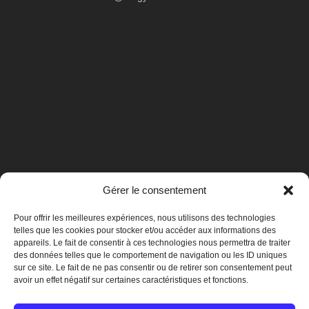
Gérer le consentement
Pour offrir les meilleures expériences, nous utilisons des technologies
telles que les cookies pour stocker et/ou accéder aux informations des
appareils. Le fait de consentir à ces technologies nous permettra de traiter
des données telles que le comportement de navigation ou les ID uniques
sur ce site. Le fait de ne pas consentir ou de retirer son consentement peut
avoir un effet négatif sur certaines caractéristiques et fonctions.
Mentions légales