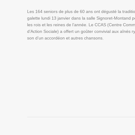
Les 164 seniors de plus de 60 ans ont dégusté la traditi
galette lundi 13 janvier dans la salle Signoret-Montand po
les rois et les reines de l’année. Le CCAS (Centre Com
d’Action Sociale) a offert un goûter convivial aux aînés 
son d’un accordéon et autres chansons.