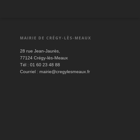
MAIRIE DE CRÉGY-LÈS-MEAUX
28 rue Jean-Jaurès,
77124 Crégy-lès-Meaux
Tél : 01 60 23 48 88
Courriel :
mairie@cregylesmeaux.fr