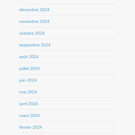
décembre 2024
novembre 2024
octobre 2024
septembre 2024
août 2024
juillet 2024
juin 2024
mai 2024
avril 2024
mars 2024
février 2024