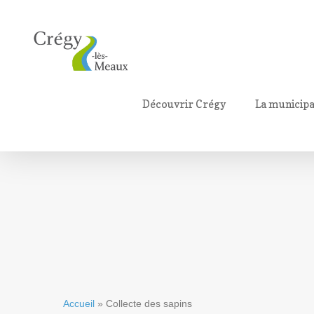
Découvrir Crégy
La municipa
Accueil
»
Collecte des sapins