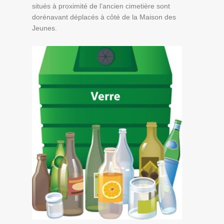
situés à proximité de l’ancien cimetière sont
dorénavant déplacés à côté de la Maison des
Jeunes.