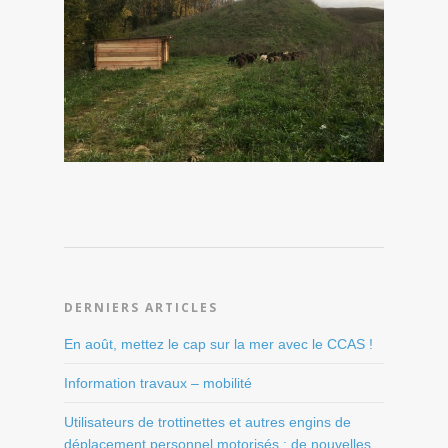
DERNIERS ARTICLES
En août, mettez le cap sur la mer avec le CCAS !
Information travaux – mobilité
Utilisateurs de trottinettes et autres engins de
déplacement personnel motorisés : de nouvelles