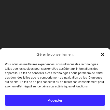
Gérer le consentement
Pour offrir les meilleures expériences, nous utilisons des technologies
telles que les cookies pour stocker et/ou accéder aux informations des
appareils. Le fait de consentir à ces technologies nous permettra de traiter
des données telles que le comportement de navigation ou les ID uniques
sur ce site. Le fait de ne pas consentir ou de retirer son consentement peut
avoir un effet négatif sur certaines caractéristiques et fonctions.
Mentions légales
Accepter