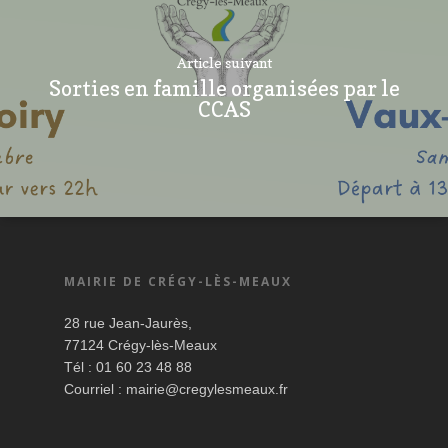
Article suivant
Sorties en famille organisées par le
CCAS
MAIRIE DE CRÉGY-LÈS-MEAUX
28 rue Jean-Jaurès,
77124 Crégy-lès-Meaux
Tél : 01 60 23 48 88
Courriel :
mairie@cregylesmeaux.fr