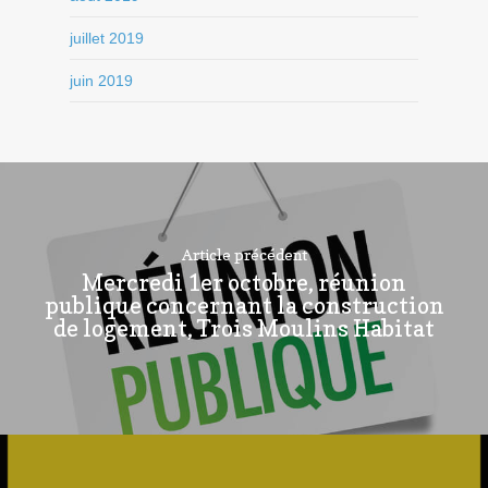
juillet 2019
juin 2019
Article précédent
Mercredi 1er octobre, réunion
publique concernant la construction
de logement, Trois Moulins Habitat