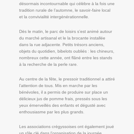
désormais incontournable qui célèbre à la fois une
tradition rurale de l’automne, le savoir-faire local
et la convivialité intergénérationnelle.
Dès le matin, le parc de loisirs s’est animé autour
du marché artisanal et le la brocante installée
dans la rue adjacente. Petits trésors anciens,
objets du quotidien, bibelots oubliés : les chineurs,
nombreux cette année, ont flâné entre les stands
à la recherche de la perle rare.
Au centre de la fête, le pressoir traditionnel a attiré
l’attention de tous. Mis en marche par les
bénévoles, il a permis de produire sur place un
délicieux jus de pomme frais, pressés sous les
yeux émerveillés des enfants et dégusté avec
enthousiasme par les plus grands.
Les associations crégyssoises ont également joué
un rôle clé dans l’organisation de la journée