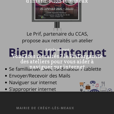
d'information lumineux
Article suivant
Vous êtes retraités ? le Prif organise
des ateliers pour vous aider à
naviguer sur internet
MAIRIE DE CRÉGY-LÈS-MEAUX