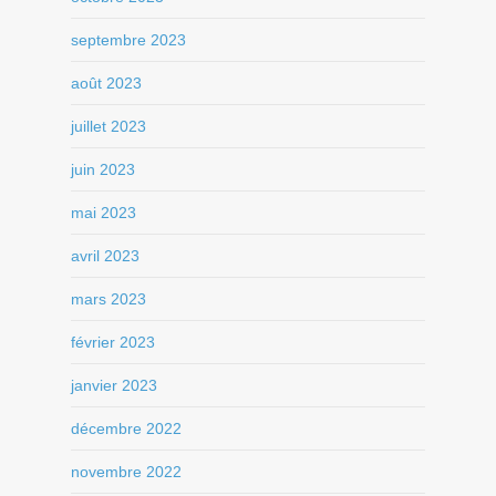
septembre 2023
août 2023
juillet 2023
juin 2023
mai 2023
avril 2023
mars 2023
février 2023
janvier 2023
décembre 2022
novembre 2022