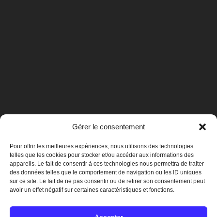
Gérer le consentement
Pour offrir les meilleures expériences, nous utilisons des technologies
telles que les cookies pour stocker et/ou accéder aux informations des
appareils. Le fait de consentir à ces technologies nous permettra de traiter
des données telles que le comportement de navigation ou les ID uniques
sur ce site. Le fait de ne pas consentir ou de retirer son consentement peut
avoir un effet négatif sur certaines caractéristiques et fonctions.
Mentions légales