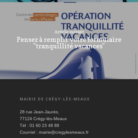
Article suivant
Pensez à remplir votre formulaire
"tranquillité vacances"
MAIRIE DE CRÉGY-LÈS-MEAUX
28 rue Jean-Jaurès,
77124 Crégy-lès-Meaux
Tél : 01 60 23 48 88
Courriel :
mairie@cregylesmeaux.fr