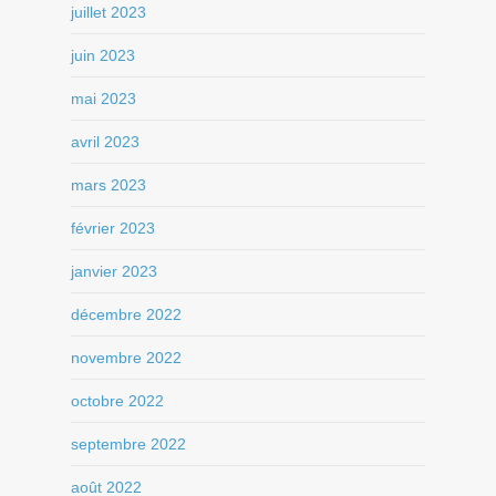
juillet 2023
juin 2023
mai 2023
avril 2023
mars 2023
février 2023
janvier 2023
décembre 2022
novembre 2022
octobre 2022
septembre 2022
août 2022