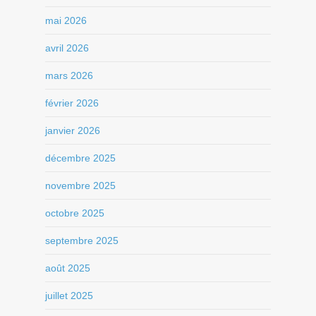
mai 2026
avril 2026
mars 2026
février 2026
janvier 2026
décembre 2025
novembre 2025
octobre 2025
septembre 2025
août 2025
juillet 2025