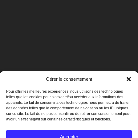
Gérer le consentement
Pour offrir les meilleures expériences, nous utilisons des technologies
telles que les cookies pour stocker et/ou accéder aux informations des
appareils. Le fait de consentir à ces technologies nous permettra de traiter
des données telles que le comportement de navigation ou les ID uniques
sur ce site. Le fait de ne pas consentir ou de retirer son consentement peut
avoir un effet négatif sur certaines caractéristiques et fonctions.
Mentions légales
Accepter