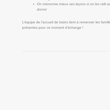
On mémorise mieux ses leçons si on les relit a
dormir
L’équipe de l’accueil de loisirs tient à remercier les famill
présentes pour ce moment d’échange !