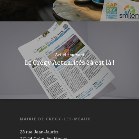
Article suivant
Le Crégy Actualités 54 est là !
MAIRIE DE CRÉGY-LÈS-MEAUX
28 rue Jean-Jaurès,
77124 Crégy-lès-Meaux