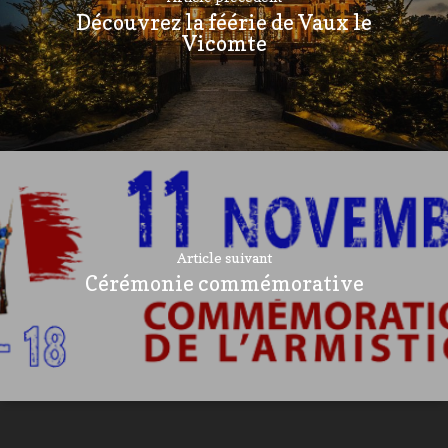
Découvrez la féérie de Vaux le
Vicomte
Article suivant
Cérémonie commémorative