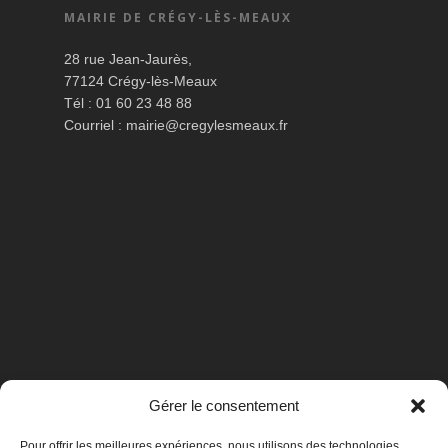
MAIRIE DE CRÉGY-LÈS-MEAUX
28 rue Jean-Jaurès,
77124 Crégy-lès-Meaux
Tél : 01 60 23 48 88
Courriel :
mairie@cregylesmeaux.fr
Gérer le consentement
Pour offrir les meilleures expériences, nous utilisons des technologies