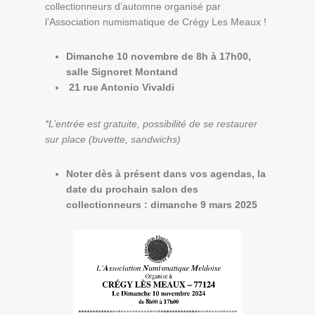
collectionneurs d’automne organisé par
l’Association numismatique de Crégy Les Meaux !
Dimanche 10 novembre de 8h à 17h00,
salle Signoret Montand
21 rue Antonio Vivaldi
*L’entrée est gratuite, possibilité de se restaurer
sur place (buvette, sandwichs)
Noter dès à présent dans vos agendas, la
date du prochain salon des
collectionneurs : dimanche 9 mars 2025