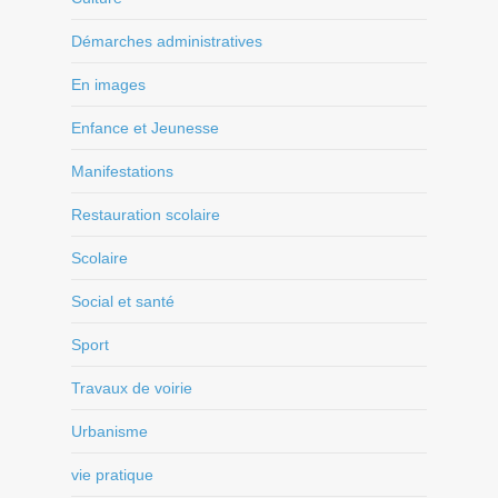
Démarches administratives
En images
Enfance et Jeunesse
Manifestations
Restauration scolaire
Scolaire
Social et santé
Sport
Travaux de voirie
Urbanisme
vie pratique