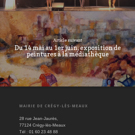
Article suivant
Du 14 mai au 1er juin, exposition de
peintures à la médiathèque
MAIRIE DE CRÉGY-LÈS-MEAUX
28 rue Jean-Jaurès,
77124 Crégy-lès-Meaux
Tél : 01 60 23 48 88