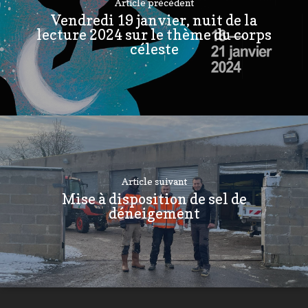
Article précédent
Vendredi 19 janvier, nuit de la
lecture 2024 sur le thème du corps
céleste
Article suivant
Mise à disposition de sel de
déneigement