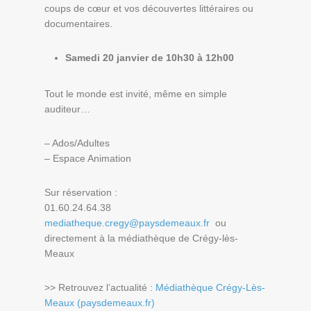
coups de cœur et vos découvertes littéraires ou
documentaires.
Samedi 20 janvier de 10h30 à 12h00
Tout le monde est invité, même en simple
auditeur…
– Ados/Adultes
– Espace Animation
Sur réservation :
01.60.24.64.38
mediatheque.cregy@paysdemeaux.fr
ou
directement à la médiathèque de Crégy-lès-
Meaux
>> Retrouvez l’actualité :
Médiathèque Crégy-Lès-
Meaux (paysdemeaux.fr)