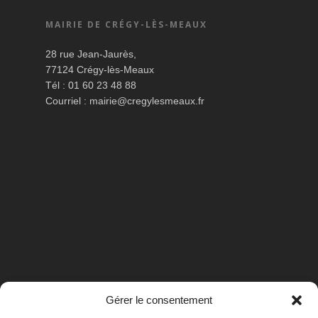
MAIRIE DE CRÉGY-LÈS-MEAUX
28 rue Jean-Jaurès,
77124 Crégy-lès-Meaux
Tél : 01 60 23 48 88
Courriel :
mairie@cregylesmeaux.fr
Gérer le consentement