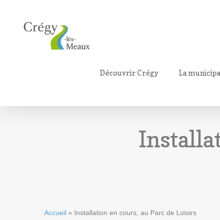
Découvrir Crégy
La municipa
Installa
Accueil
»
Installation en cours, au Parc de Loisirs