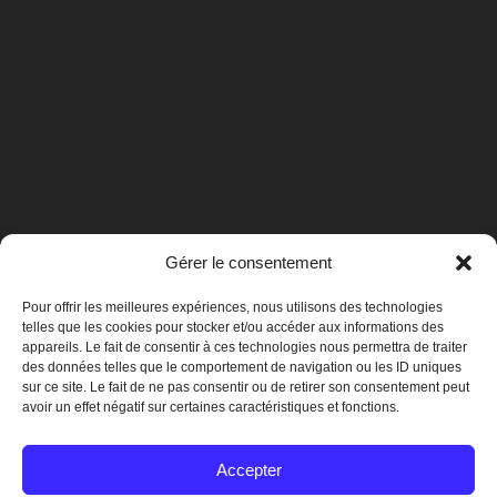
Gérer le consentement
Pour offrir les meilleures expériences, nous utilisons des technologies
telles que les cookies pour stocker et/ou accéder aux informations des
appareils. Le fait de consentir à ces technologies nous permettra de traiter
des données telles que le comportement de navigation ou les ID uniques
sur ce site. Le fait de ne pas consentir ou de retirer son consentement peut
avoir un effet négatif sur certaines caractéristiques et fonctions.
Mentions légales
Accepter