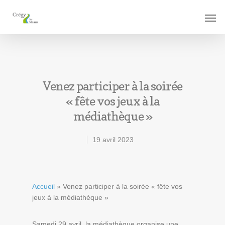
Venez participer à la soirée
« fête vos jeux à la
médiathèque »
19 avril 2023
Accueil
»
Venez participer à la soirée « fête vos
jeux à la médiathèque »
Samedi 29 avril, la médiathèque organise une