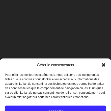
Gérer le consentement
Pour offrir les meilleures expériences, nous utilisons des technologies
telles que les cookies pour stocker et/ou accéder aux informations des
appareils. Le fait de consentir à ces technologies nous permettra de traiter
des données telles que le comportement de navigation ou les ID uniques
sur ce site. Le fait de ne pas consentir ou de retirer son consentement peut
avoir un effet négatif sur certaines caractéristiques et fonctions.
Mentions légales