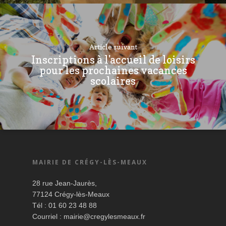
Article suivant
Inscriptions à l'accueil de loisirs
pour les prochaines vacances
scolaires
MAIRIE DE CRÉGY-LÈS-MEAUX
28 rue Jean-Jaurès,
77124 Crégy-lès-Meaux
Tél : 01 60 23 48 88
Courriel :
mairie@cregylesmeaux.fr