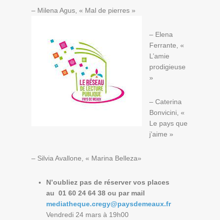
– Milena Agus, « Mal de pierres »
– Elena
Ferrante, «
L’amie
prodigieuse
»
– Caterina
Bonvicini, «
Le pays que
j’aime »
– Silvia Avallone, « Marina Belleza»
N’oubliez pas de réserver vos places
au 01 60 24 64 38 ou par mail
mediatheque.cregy@paysdemeaux.fr
Vendredi 24 mars à 19h00