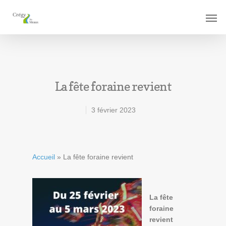
La fête foraine revient
3 février 2023
Accueil
»
La fête foraine revient
La fête
foraine
revient