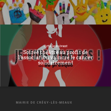
Article suivant
Soirée théâtre au profit de
l'association vaincre le cancer
solidairement
MAIRIE DE CRÉGY-LÈS-MEAUX