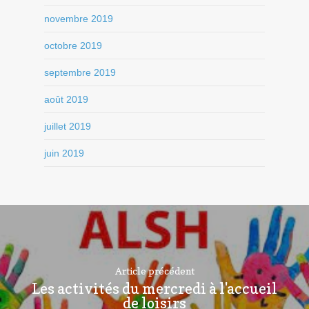
novembre 2019
octobre 2019
septembre 2019
août 2019
juillet 2019
juin 2019
Article précédent
Les activités du mercredi à l'accueil
de loisirs