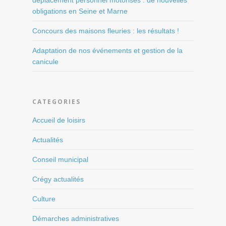
déplacement personnel motorisés : de nouvelles
obligations en Seine et Marne
Concours des maisons fleuries : les résultats !
Adaptation de nos événements et gestion de la
canicule
CATEGORIES
Accueil de loisirs
Actualités
Conseil municipal
Crégy actualités
Culture
Démarches administratives