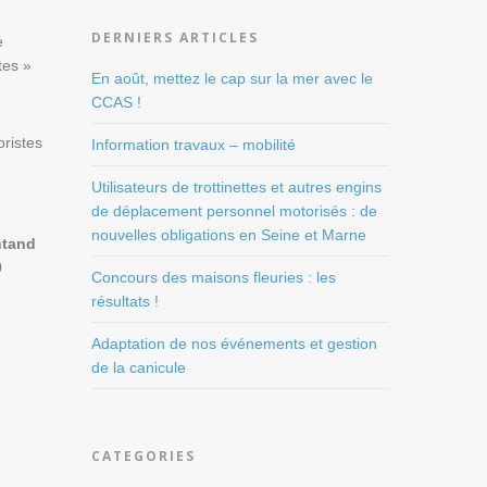
DERNIERS ARTICLES
e
tes »
En août, mettez le cap sur la mer avec le
CCAS !
oristes
Information travaux – mobilité
Utilisateurs de trottinettes et autres engins
de déplacement personnel motorisés : de
nouvelles obligations en Seine et Marne
ntand
0
Concours des maisons fleuries : les
résultats !
Adaptation de nos événements et gestion
de la canicule
CATEGORIES