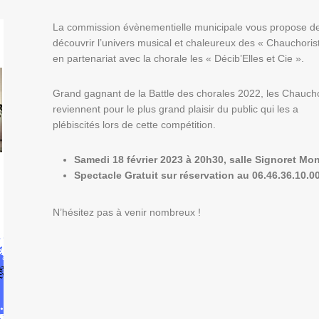
La commission évènementielle municipale vous propose d
découvrir l’univers musical et chaleureux des « Chauchoris
en partenariat avec la chorale les « Décib’Elles et Cie ».
Grand gagnant de la Battle des chorales 2022, les Chauch
reviennent pour le plus grand plaisir du public qui les a
plébiscités lors de cette compétition.
Samedi 18 février 2023 à 20h30, salle Signoret Mo
Spectacle Gratuit sur réservation au 06.46.36.10.0
N’hésitez pas à venir nombreux !