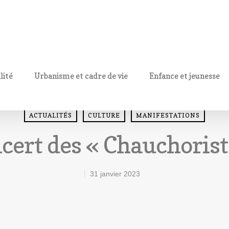
lité
Urbanisme et cadre de vie
Enfance et jeunesse
ACTUALITÉS
CULTURE
MANIFESTATIONS
cert des « Chauchorist
31 janvier 2023