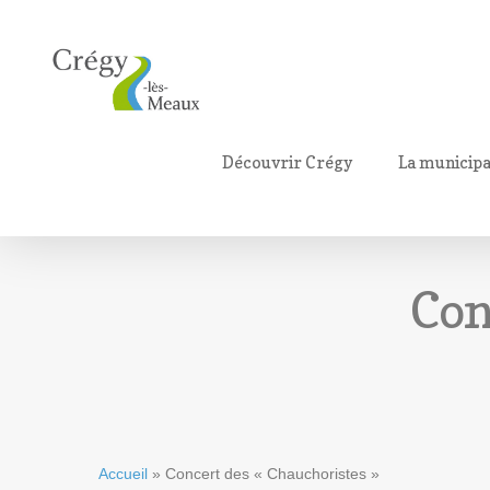
Découvrir Crégy
La municipa
Con
Accueil
»
Concert des « Chauchoristes »