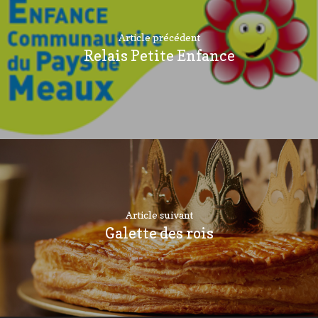
Article précédent
Relais Petite Enfance
Article suivant
Galette des rois