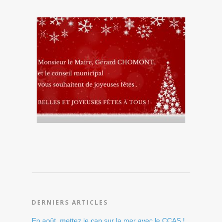
DERNIERS ARTICLES
En août, mettez le cap sur la mer avec le CCAS !