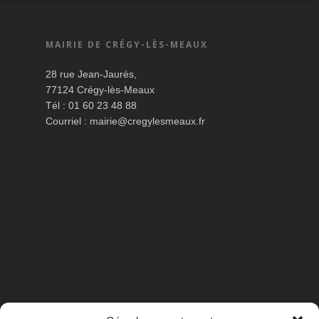
MAIRIE DE CRÉGY-LÈS-MEAUX
28 rue Jean-Jaurès,
77124 Crégy-lès-Meaux
Tél : 01 60 23 48 88
Courriel :
mairie@cregylesmeaux.fr