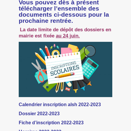
Vous pouvez dès à présent
télécharger l’ensemble des
documents ci-dessous pour la
prochaine rentrée.
La date limite de dépôt des dossiers
en
mairie
est fixée
au 24 juin.
Calendrier inscription alsh 2022-2023
Dossier 2022-2023
Fiche d’inscription 2022-2023