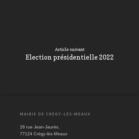
Article suivant
Election présidentielle 2022
MAIRIE DE CRÉGY-LÈS-MEAUX
28 rue Jean-Jaurès,
77124 Crégy-lès-Meaux