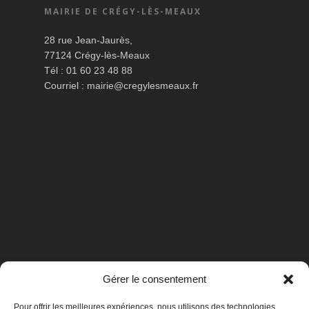
MAIRIE DE CRÉGY-LÈS-MEAUX
28 rue Jean-Jaurès,
77124 Crégy-lès-Meaux
Tél : 01 60 23 48 88
Courriel :
mairie@cregylesmeaux.fr
Gérer le consentement
Pour offrir les meilleures expériences, nous utilisons des technologies