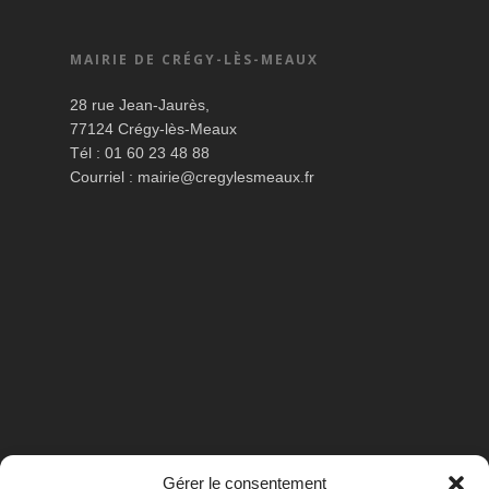
MAIRIE DE CRÉGY-LÈS-MEAUX
28 rue Jean-Jaurès,
77124 Crégy-lès-Meaux
Tél : 01 60 23 48 88
Courriel :
mairie@cregylesmeaux.fr
Gérer le consentement