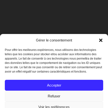
Gérer le consentement
Pour offrir les meilleures expériences, nous utilisons des technologies
telles que les cookies pour stocker et/ou accéder aux informations des
appareils. Le fait de consentir à ces technologies nous permettra de traiter
des données telles que le comportement de navigation ou les ID uniques
sur ce site. Le fait de ne pas consentir ou de retirer son consentement peut
avoir un effet négatif sur certaines caractéristiques et fonctions.
Mentions légales
Accepter
Refuser
© 2019 Crégy-lès-Meaux
Voir les préférences