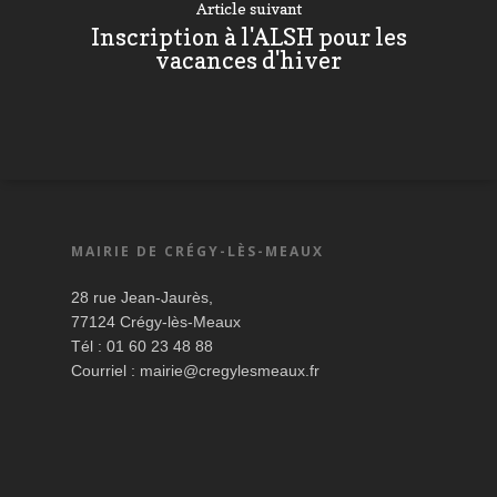
Article suivant
Inscription à l'ALSH pour les
vacances d'hiver
MAIRIE DE CRÉGY-LÈS-MEAUX
28 rue Jean-Jaurès,
77124 Crégy-lès-Meaux
Tél : 01 60 23 48 88
Courriel :
mairie@cregylesmeaux.fr