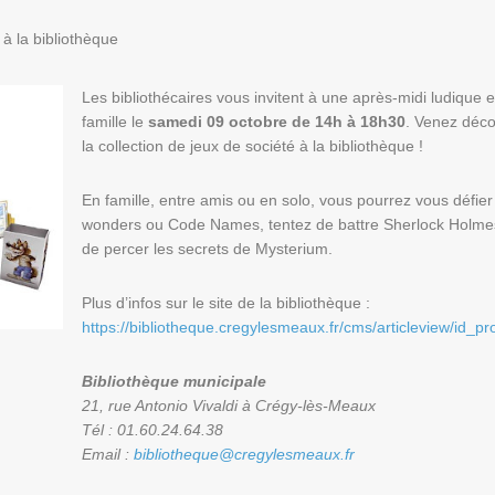
à la bibliothèque
Les bibliothécaires vous invitent à une après-midi ludique 
famille le
samedi 09 octobre de 14h à 18h30
. Venez déco
la collection de jeux de société à la bibliothèque !
En famille, entre amis ou en solo, vous pourrez vous défier
wonders ou Code Names, tentez de battre Sherlock Holme
de percer les secrets de Mysterium.
Plus d’infos sur le site de la bibliothèque :
https://bibliotheque.cregylesmeaux.fr/cms/articleview/id_prof
Bibliothèque municipale
21, rue Antonio Vivaldi à Crégy-lès-Meaux
Tél : 01.60.24.64.38
Email :
bibliotheque@cregylesmeaux.fr