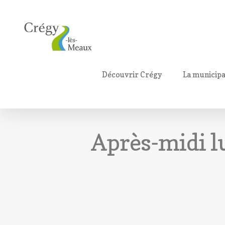
Découvrir Crégy
La municipa
Après-midi lu