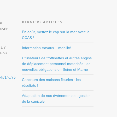
DERNIERS ARTICLES
en
uvrir
En août, mettez le cap sur la mer avec le
CCAS !
 à 7
Information travaux – mobilité
s ou
Utilisateurs de trottinettes et autres engins
de déplacement personnel motorisés : de
nouvelles obligations en Seine et Marne
il/1/id/75
Concours des maisons fleuries : les
résultats !
Adaptation de nos événements et gestion
de la canicule