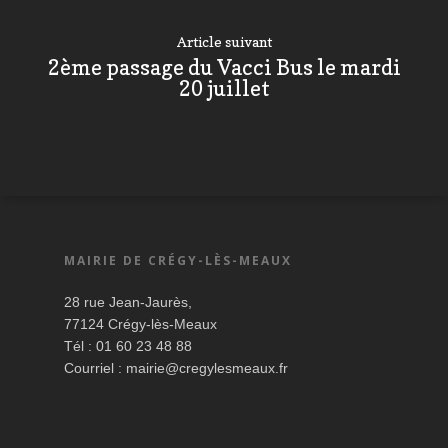
Article suivant
2ème passage du Vacci Bus le mardi
20 juillet
MAIRIE DE CRÉGY-LÈS-MEAUX
28 rue Jean-Jaurès,
77124 Crégy-lès-Meaux
Tél : 01 60 23 48 88
Courriel :
mairie@cregylesmeaux.fr