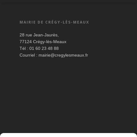
MAIRIE DE CRÉGY-LÈS-MEAUX
28 rue Jean-Jaurès,
77124 Crégy-lès-Meaux
Tél : 01 60 23 48 88
Courriel :
mairie@cregylesmeaux.fr