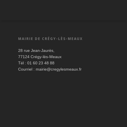
MAIRIE DE CRÉGY-LÈS-MEAUX
28 rue Jean-Jaurès,
77124 Crégy-lès-Meaux
Tél : 01 60 23 48 88
Courriel :
mairie@cregylesmeaux.fr