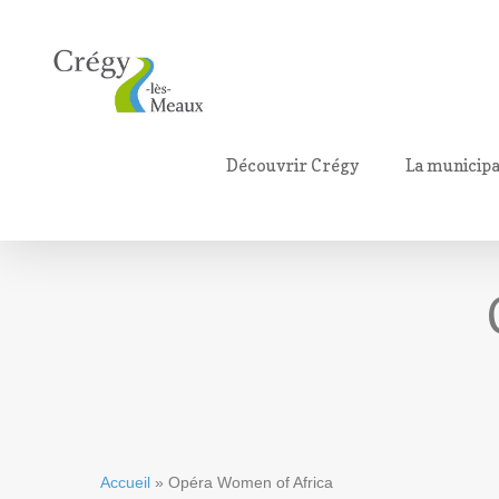
Découvrir Crégy
La municipa
Accueil
»
Opéra Women of Africa