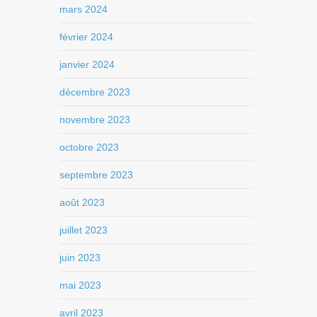
mars 2024
février 2024
janvier 2024
décembre 2023
novembre 2023
octobre 2023
septembre 2023
août 2023
juillet 2023
juin 2023
mai 2023
avril 2023