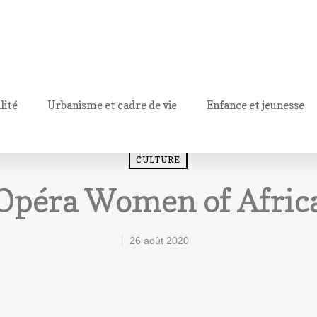
lité
Urbanisme et cadre de vie
Enfance et jeunesse
CULTURE
Opéra Women of Afric
26 août 2020