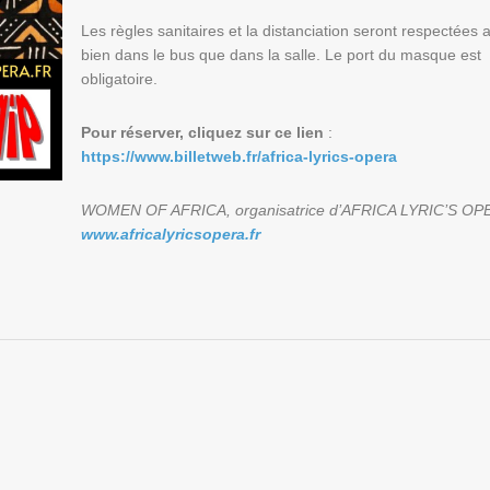
Les règles sanitaires et la distanciation seront respectées 
bien dans le bus que dans la salle. Le port du masque est
obligatoire.
Pour réserver, cliquez sur ce lien
:
https://www.billetweb.fr/africa-lyrics-opera
WOMEN OF AFRICA, organisatrice d’AFRICA LYRIC’S OP
www.africalyricsopera.fr