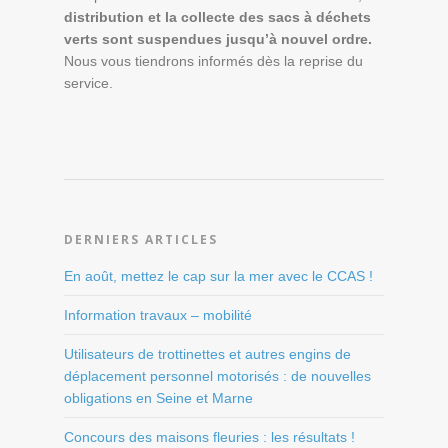
distribution et la collecte des sacs à déchets
verts sont suspendues jusqu’à nouvel ordre.
Nous vous tiendrons informés dès la reprise du
service.
DERNIERS ARTICLES
En août, mettez le cap sur la mer avec le CCAS !
Information travaux – mobilité
Utilisateurs de trottinettes et autres engins de
déplacement personnel motorisés : de nouvelles
obligations en Seine et Marne
Concours des maisons fleuries : les résultats !