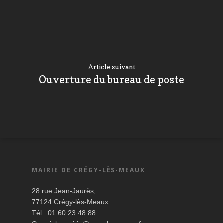
Article suivant
Ouverture du bureau de poste
MAIRIE DE CRÉGY-LÈS-MEAUX
28 rue Jean-Jaurès,
77124 Crégy-lès-Meaux
Tél : 01 60 23 48 88