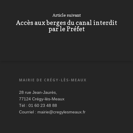
Article suivant
Accès aux berges du canal interdit
par le Préfet
MAIRIE DE CRÉGY-LÈS-MEAUX
28 rue Jean-Jaurès,
77124 Crégy-lès-Meaux
Tél : 01 60 23 48 88
Courriel :
mairie@cregylesmeaux.fr