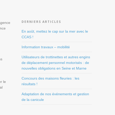
DERNIERS ARTICLES
Agence
ance
En août, mettez le cap sur la mer avec le
CCAS !
Information travaux – mobilité
Utilisateurs de trottinettes et autres engins
ns
de déplacement personnel motorisés : de
nouvelles obligations en Seine et Marne
Concours des maisons fleuries : les
r le
résultats !
al
Adaptation de nos événements et gestion
de la canicule