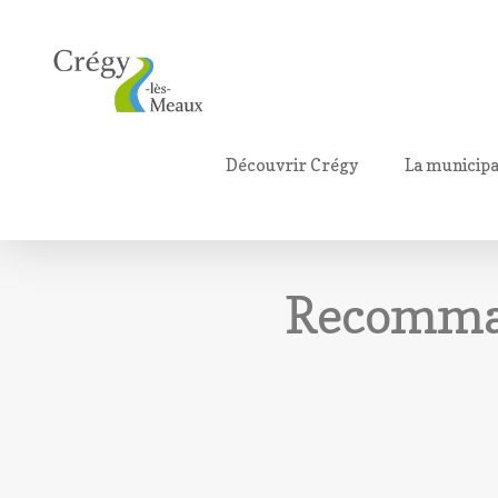
Découvrir Crégy
La municipa
Recomman