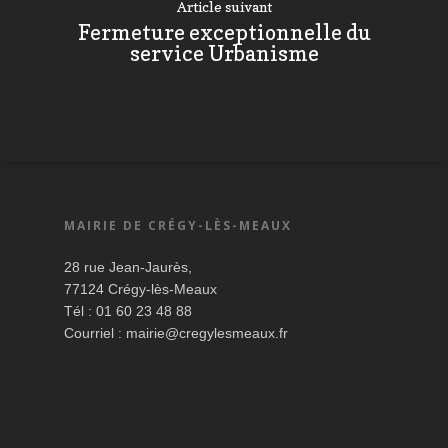
Article suivant
Fermeture exceptionnelle du
service Urbanisme
MAIRIE DE CRÉGY-LÈS-MEAUX
28 rue Jean-Jaurès,
77124 Crégy-lès-Meaux
Tél : 01 60 23 48 88
Courriel :
mairie@cregylesmeaux.fr