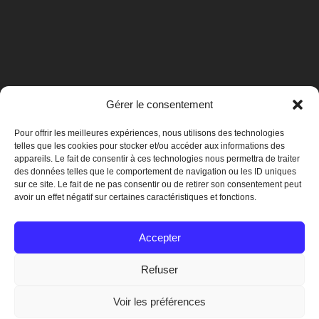
Gérer le consentement
Pour offrir les meilleures expériences, nous utilisons des technologies
telles que les cookies pour stocker et/ou accéder aux informations des
appareils. Le fait de consentir à ces technologies nous permettra de traiter
des données telles que le comportement de navigation ou les ID uniques
sur ce site. Le fait de ne pas consentir ou de retirer son consentement peut
avoir un effet négatif sur certaines caractéristiques et fonctions.
Mentions légales
Accepter
Refuser
© 2019 Crégy-lès-Meaux
Voir les préférences