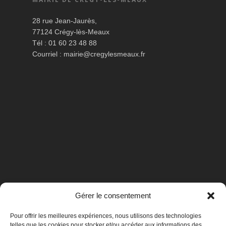
28 rue Jean-Jaurès,
77124 Crégy-lès-Meaux
Tél : 01 60 23 48 88
Courriel :
mairie@cregylesmeaux.fr
Gérer le consentement
Pour offrir les meilleures expériences, nous utilisons des technologies
telles que les cookies pour stocker et/ou accéder aux informations des