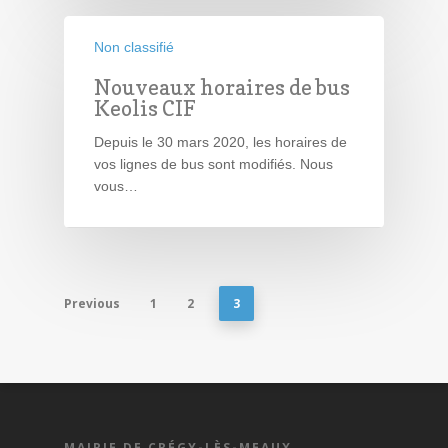
Non classifié
Nouveaux horaires de bus
Keolis CIF
Depuis le 30 mars 2020, les horaires de
vos lignes de bus sont modifiés. Nous
vous…
Previous
1
2
3
MAIRIE DE CRÉGY-LÈS-MEAUX