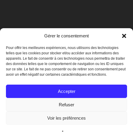
Gérer le consentement
Pour offrir les meilleures expériences, nous utilisons des technologies
telles que les cookies pour stocker et/ou accéder aux informations des
appareils. Le fait de consentir à ces technologies nous permettra de traiter
des données telles que le comportement de navigation ou les ID uniques
sur ce site. Le fait de ne pas consentir ou de retirer son consentement peut
avoir un effet négatif sur certaines caractéristiques et fonctions.
Mentions légales
Accepter
Refuser
© 2019 Crégy-lès-Meaux
Voir les préférences